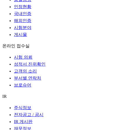
인정현황
국내인증
해외인증
시험분야
게시물
온라인 접수실
시험 의뢰
성적서 진위확인
고객의 소리
부서별 연락처
브로슈어
IR
주식정보
전자공고 / 공시
IR 게시판
재무정보