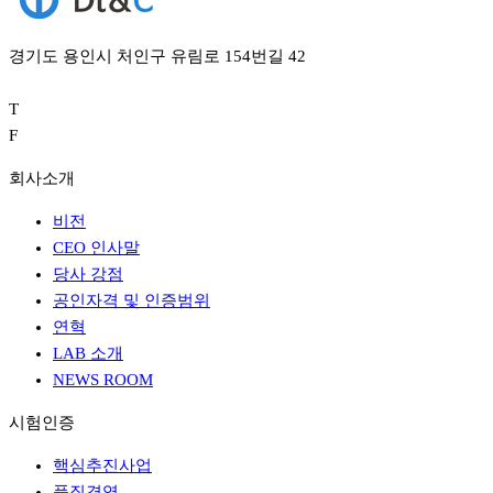
경기도 용인시 처인구 유림로 154번길 42
T
F
회사소개
비전
CEO 인사말
당사 강점
공인자격 및 인증범위
연혁
LAB 소개
NEWS ROOM
시험인증
핵심추진사업
품질경영