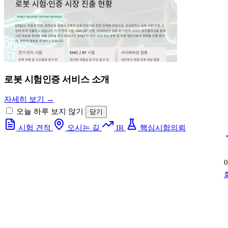
로봇 시험인증 서비스 소개
자세히 보기 →
오늘 하루 보지 않기
닫기
시험 견적
오시는 길
IR
핵심시험의뢰