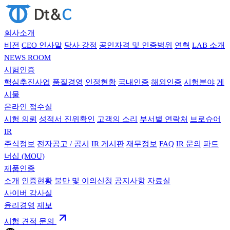
회사소개
비전
CEO 인사말
당사 강점
공인자격 및 인증범위
연혁
LAB 소개
NEWS ROOM
시험인증
핵심추진사업
품질경영
인정현황
국내인증
해외인증
시험분야
게
시물
온라인 접수실
시험 의뢰
성적서 진위확인
고객의 소리
부서별 연락처
브로슈어
IR
주식정보
전자공고 / 공시
IR 게시판
재무정보
FAQ
IR 문의
파트
너십 (MOU)
제품인증
소개
인증현황
불만 및 이의신청
공지사항
자료실
사이버 감사실
윤리경영
제보
시험 견적 문의