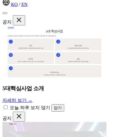
KO
/
EN
공지
5대핵심사업 소개
자세히 보기 →
오늘 하루 보지 않기
닫기
공지