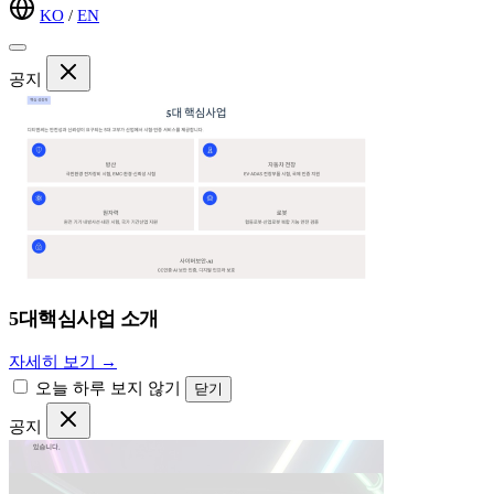
KO
/
EN
공지
5대핵심사업 소개
자세히 보기 →
오늘 하루 보지 않기
닫기
공지