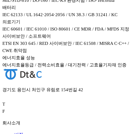
MIL-STD-810 / DO-160 / IEC·KS 환경시험 / ISO·Telcordia
배터리
IEC 62133 / UL 1642·2054·2056 / UN 38.3 / GB 31241 / KC
의료기기
IEC 60601 / IEC 61010 / ISO 80601 / CE MDR / FDA / MFDS 지정
사이버보안 / 소프트웨어
ETSI EN 303 645 / RED 사이버보안 / IEC 61508 / MISRA C·C++ /
CWE 취약점
에너지효율 성능
에너지효율등급 / 전력소비효율 / 대기전력 / 고효율기자재 인증
경기도 용인시 처인구 유림로 154번길 42
T
F
회사소개