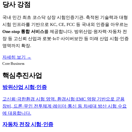
당사 강점
국내 민간 최초 코스닥 상장 시험인증기관. 축적된 기술력과 대형
시험 인프라를 기반으로 KC, CE, FCC 등 국내외 인증을 아우르는
One-stop 통합 서비스
를 제공합니다. 방위산업·원자력·자동차 전
장 등 고신뢰 산업과 로봇·IoT·사이버보안 등 미래 산업 시험·인증
영역까지 확장.
자세히 보기 →
Core Business
핵심추진사업
방위산업 시험·인증
고신뢰·극한환경 시험 영역. 환경시험·EMC 역량 기반으로 군용
장비, 드론·무인 전투체계·레이더·통신 등 차세대 방산 시험 수요
에 대응합니다.
자동차 전장 시험·인증