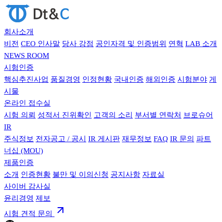
회사소개
비전
CEO 인사말
당사 강점
공인자격 및 인증범위
연혁
LAB 소개
NEWS ROOM
시험인증
핵심추진사업
품질경영
인정현황
국내인증
해외인증
시험분야
게
시물
온라인 접수실
시험 의뢰
성적서 진위확인
고객의 소리
부서별 연락처
브로슈어
IR
주식정보
전자공고 / 공시
IR 게시판
재무정보
FAQ
IR 문의
파트
너십 (MOU)
제품인증
소개
인증현황
불만 및 이의신청
공지사항
자료실
사이버 감사실
윤리경영
제보
시험 견적 문의