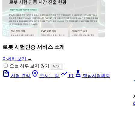
로봇 시험인증 서비스 소개
자세히 보기 →
오늘 하루 보지 않기
닫기
시험 견적
오시는 길
IR
핵심시험의뢰