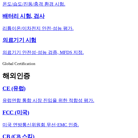
온도/습도/진동/충격 환경 시험.
배터리 시험, 검사
리튬이온/이차전지 안전·성능 평가.
의료기기 시험
의료기기 안전성·성능 검증, MFDS 지정.
Global Certification
해외인증
CE (유럽)
유럽연합 통합 시장 진입을 위한 적합성 평가.
FCC (미국)
미국 연방통신위원회 무선·EMC 인증.
CB (CB 스킴)