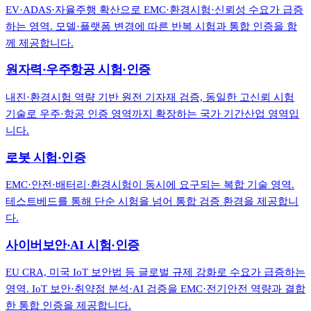
EV·ADAS·자율주행 확산으로 EMC·환경시험·신뢰성 수요가 급증
하는 영역. 모델·플랫폼 변경에 따른 반복 시험과 통합 인증을 함
께 제공합니다.
원자력·우주항공 시험·인증
내진·환경시험 역량 기반 원전 기자재 검증, 동일한 고신뢰 시험
기술로 우주·항공 인증 영역까지 확장하는 국가 기간산업 영역입
니다.
로봇 시험·인증
EMC·안전·배터리·환경시험이 동시에 요구되는 복합 기술 영역.
테스트베드를 통해 단순 시험을 넘어 통합 검증 환경을 제공합니
다.
사이버보안·AI 시험·인증
EU CRA, 미국 IoT 보안법 등 글로벌 규제 강화로 수요가 급증하는
영역. IoT 보안·취약점 분석·AI 검증을 EMC·전기안전 역량과 결합
한 통합 인증을 제공합니다.