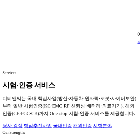
Services
시험·인증 서비스
디티앤씨는 국내 핵심사업(방산·자동차·원자력·로봇·사이버보안)
부터 일반 시험인증(KC·EMC·RF·신뢰성·배터리·의료기기), 해외
인증(CE·FCC·CB)까지 One-stop 시험·인증 서비스를 제공합니다.
당사 강점
핵심추진사업
국내인증
해외인증
시험분야
Our Strengths