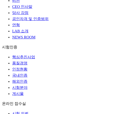
비전
CEO 인사말
당사 강점
공인자격 및 인증범위
연혁
LAB 소개
NEWS ROOM
시험인증
핵심추진사업
품질경영
인정현황
국내인증
해외인증
시험분야
게시물
온라인 접수실
시험 의뢰