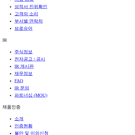
성적서 진위확인
고객의 소리
부서별 연락처
브로슈어
IR
주식정보
전자공고 / 공시
IR 게시판
재무정보
FAQ
IR 문의
파트너십 (MOU)
제품인증
소개
인증현황
불만 및 이의신청