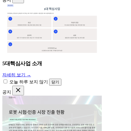
공지
5대핵심사업 소개
자세히 보기 →
오늘 하루 보지 않기
닫기
공지