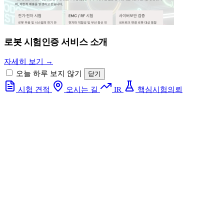
로봇 시험인증 서비스 소개
자세히 보기 →
오늘 하루 보지 않기
닫기
시험 견적
오시는 길
IR
핵심시험의뢰