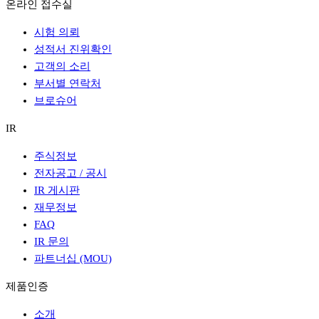
온라인 접수실
시험 의뢰
성적서 진위확인
고객의 소리
부서별 연락처
브로슈어
IR
주식정보
전자공고 / 공시
IR 게시판
재무정보
FAQ
IR 문의
파트너십 (MOU)
제품인증
소개