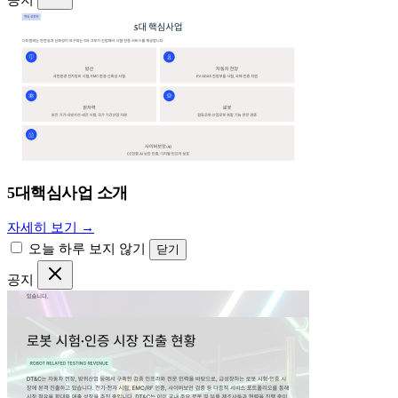
공지
5대핵심사업 소개
자세히 보기 →
오늘 하루 보지 않기
닫기
공지