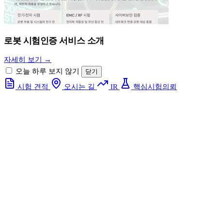
로봇 시험인증 서비스 소개
자세히 보기 →
오늘 하루 보지 않기
닫기
시험 견적
오시는 길
IR
핵심시험의뢰