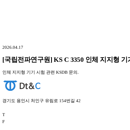
2026.04.17
[국립전파연구원] KS C 3350 인체 지지형 기
인체 지지형 기기 시험 관련 KSDB 문의.
경기도 용인시 처인구 유림로 154번길 42
T
F