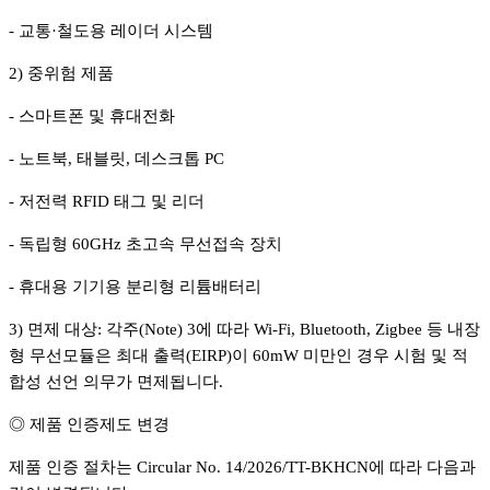
- 교통·철도용 레이더 시스템
2) 중위험 제품
- 스마트폰 및 휴대전화
- 노트북, 태블릿, 데스크톱 PC
- 저전력 RFID 태그 및 리더
- 독립형 60GHz 초고속 무선접속 장치
- 휴대용 기기용 분리형 리튬배터리
3) 면제 대상: 각주(Note) 3에 따라 Wi-Fi, Bluetooth, Zigbee 등 내장
형 무선모듈은 최대 출력(EIRP)이 60mW 미만인 경우 시험 및 적
합성 선언 의무가 면제됩니다.
◎ 제품 인증제도 변경
제품 인증 절차는 Circular No. 14/2026/TT-BKHCN에 따라 다음과