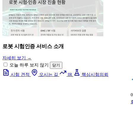
로봇 시험인증 서비스 소개
자세히 보기 →
오늘 하루 보지 않기
닫기
시험 견적
오시는 길
IR
핵심시험의뢰