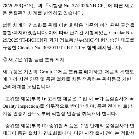
78/2025/QH15)」과 「시행령 No. 37/2026/NĐ-CP」에 따른 새로
운 품질관리 체계를 반영하고 있습니다.
법령 체계의 간소화를 위해 이번 회람은 기존의 여러 관련 규정을
통합·폐지하였습니다. 이에 따라 단기간 시행되었던 Circular No.
29/2025/TT-BKHCN과 과거 정보통신부(MIC)의 형식승인 제도를
규정한 Circular No. 30/2011/TT-BTTTT도 함께 폐지됩니다.
◎ 새로운 위험 등급 분류 체계
새 규정은 기존의 'Group 2' 제품 분류를 폐지하고, 제품의 위험도
에 따라 사전 인증 및 통관 절차를 차등 적용하는 위험등급 기반
관리체계를 도입합니다.
- 고위험 제품(부록 I): 고위험 제품은 수입 시 국가 품질검사(State
Quality Inspection)를 의무적으로 받아야 하며, 통관 전에 베트남
지정 인증기관으로부터 적합성 인증을 취득해야 합니다.
- 중위험 제품(부록 II): 중위험 제품은 수입 단계의 품질검사가 면
제되어 통관 절차가 간소화됩니다. 다만 시장 출시 전에는 적합성