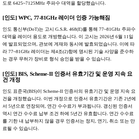
도로 6425~7125MHz 주파수 대역을 할당했습니다.
[인도] WPC, 77-81GHz 레이더 인증 가능해짐
인도 통신부(DoT)는 고시 G.S.R. 468(E)를 통해 77~81GHz 주파수
대역을 레이더 용도로 개방했습니다. 이 고시는 2026년 6월 11일
에 발표되었으며, 관보에 게재와 동시에 발효되었습니다. 이에 따
라 77~81GHz 레이더는 제4조(2)항에 명시된 기술 사양을 준수하
는 경우 무허가 장비로 형식 승인을 받을 수 있습니다.
[인도] BIS, Scheme-II 인증서 유효기간 및 운영 지속 요
건 개정
인도 표준국(BIS)이 Scheme-II 인증서의 유효기간 및 운영 지속 요
건을 개정했습니다. 이번 개정으로 인증서 유효기간은 기존 2년에
서 5년으로 연장되며, 연간 수수료가 부과됩니다. 갱신된 인증서
역시 연간 수수료 납부 조건 하에 5년간 유효합니다. 연간 수수료
를 기한 내 납부하지 않을 경우 인증서는 정지, 연기, 취소 또는 만
료될 수 있습니다.