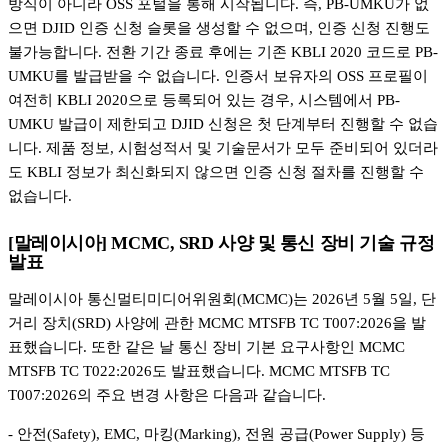
방식이 아니라 OSS 포털을 통해 시작됩니다. 즉, PB-UMKU가 없
으면 DJID 인증 신청 슬롯을 생성할 수 없으며, 인증 신청 진행도
불가능합니다. 전환 기간 종료 후에는 기존 KBLI 2020 코드로 PB-
UMKU를 발급받을 수 없습니다. 인증서 보유자의 OSS 프로필이
여전히 KBLI 2020으로 등록되어 있는 경우, 시스템에서 PB-
UMKU 발급이 제한되고 DJID 신청은 첫 단계부터 진행할 수 없습
니다. 제품 정보, 시험성적서 및 기술문서가 모두 준비되어 있더라
도 KBLI 정보가 최신화되지 않으면 인증 신청 절차를 진행할 수
없습니다.
[말레이시아] MCMC, SRD 사양 및 통신 장비 기술 규정
발표
말레이시아 통신멀티미디어위원회(MCMC)는 2026년 5월 5일, 단
거리 장치(SRD) 사양에 관한 MCMC MTSFB TC T007:2026을 발
표했습니다. 또한 같은 날 통신 장비 기본 요구사항인 MCMC
MTSFB TC T022:2026도 발표했습니다. MCMC MTSFB TC
T007:2026의 주요 변경 사항은 다음과 같습니다.
- 안전(Safety), EMC, 마킹(Marking), 전원 공급(Power Supply) 등