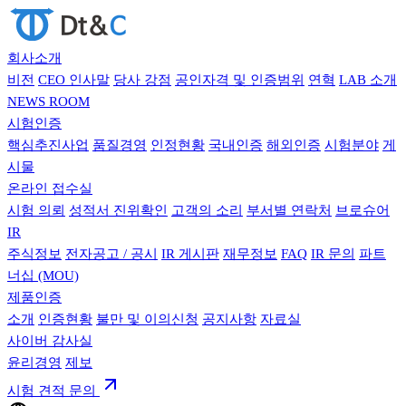
회사소개
비전
CEO 인사말
당사 강점
공인자격 및 인증범위
연혁
LAB 소개
NEWS ROOM
시험인증
핵심추진사업
품질경영
인정현황
국내인증
해외인증
시험분야
게
시물
온라인 접수실
시험 의뢰
성적서 진위확인
고객의 소리
부서별 연락처
브로슈어
IR
주식정보
전자공고 / 공시
IR 게시판
재무정보
FAQ
IR 문의
파트
너십 (MOU)
제품인증
소개
인증현황
불만 및 이의신청
공지사항
자료실
사이버 감사실
윤리경영
제보
시험 견적 문의