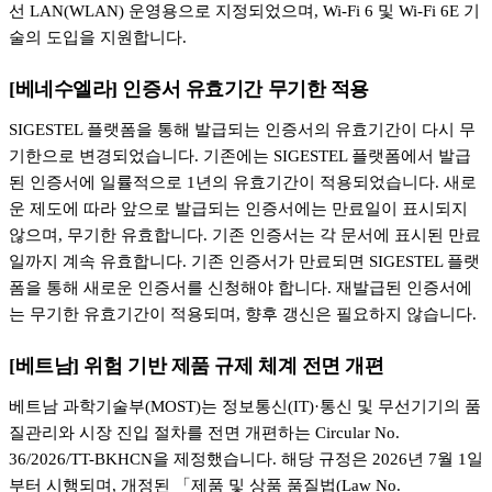
선 LAN(WLAN) 운영용으로 지정되었으며, Wi-Fi 6 및 Wi-Fi 6E 기
술의 도입을 지원합니다.
[베네수엘라] 인증서 유효기간 무기한 적용
SIGESTEL 플랫폼을 통해 발급되는 인증서의 유효기간이 다시 무
기한으로 변경되었습니다. 기존에는 SIGESTEL 플랫폼에서 발급
된 인증서에 일률적으로 1년의 유효기간이 적용되었습니다. 새로
운 제도에 따라 앞으로 발급되는 인증서에는 만료일이 표시되지
않으며, 무기한 유효합니다. 기존 인증서는 각 문서에 표시된 만료
일까지 계속 유효합니다. 기존 인증서가 만료되면 SIGESTEL 플랫
폼을 통해 새로운 인증서를 신청해야 합니다. 재발급된 인증서에
는 무기한 유효기간이 적용되며, 향후 갱신은 필요하지 않습니다.
[베트남] 위험 기반 제품 규제 체계 전면 개편
베트남 과학기술부(MOST)는 정보통신(IT)·통신 및 무선기기의 품
질관리와 시장 진입 절차를 전면 개편하는 Circular No.
36/2026/TT-BKHCN을 제정했습니다. 해당 규정은 2026년 7월 1일
부터 시행되며, 개정된 「제품 및 상품 품질법(Law No.