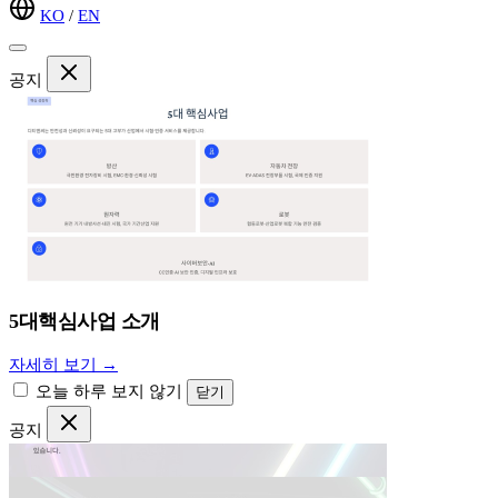
KO
/
EN
공지
5대핵심사업 소개
자세히 보기 →
오늘 하루 보지 않기
닫기
공지