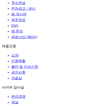
주식정보
전자공고 / 공시
IR 게시판
재무정보
FAQ
IR 문의
파트너십 (MOU)
제품인증
소개
인증현황
불만 및 이의신청
공지사항
자료실
사이버 감사실
윤리경영
제보