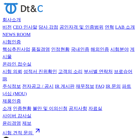
회사소개
비전
CEO 인사말
당사 강점
공인자격 및 인증범위
연혁
LAB 소개
NEWS ROOM
시험인증
핵심추진사업
품질경영
인정현황
국내인증
해외인증
시험분야
게
시물
온라인 접수실
시험 의뢰
성적서 진위확인
고객의 소리
부서별 연락처
브로슈어
IR
주식정보
전자공고 / 공시
IR 게시판
재무정보
FAQ
IR 문의
파트
너십 (MOU)
제품인증
소개
인증현황
불만 및 이의신청
공지사항
자료실
사이버 감사실
윤리경영
제보
시험 견적 문의