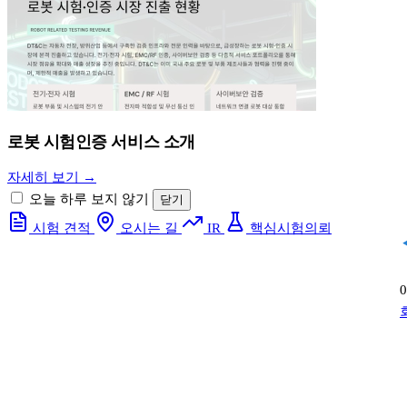
로봇 시험인증 서비스 소개
자세히 보기 →
오늘 하루 보지 않기
닫기
시험 견적
오시는 길
IR
핵심시험의뢰