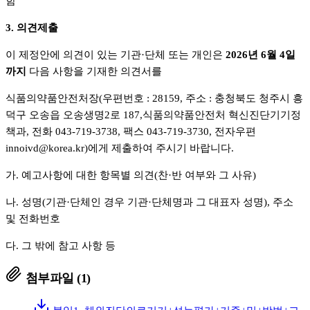
함
3. 의견제출
이 제정안에 의견이 있는 기관·단체 또는 개인은
2026년 6월 4일
까지
다음 사항을 기재한 의견서를
식품의약품안전처장(우편번호 : 28159, 주소 : 충청북도 청주시 흥
덕구 오송읍 오송생명2로 187,식품의약품안전처 혁신진단기기정
책과, 전화 043-719-3738, 팩스 043-719-3730, 전자우편
innoivd@korea.kr)에게 제출하여 주시기 바랍니다.
가. 예고사항에 대한 항목별 의견(찬·반 여부와 그 사유)
나. 성명(기관·단체인 경우 기관·단체명과 그 대표자 성명), 주소
및 전화번호
다. 그 밖에 참고 사항 등
첨부파일
(1)