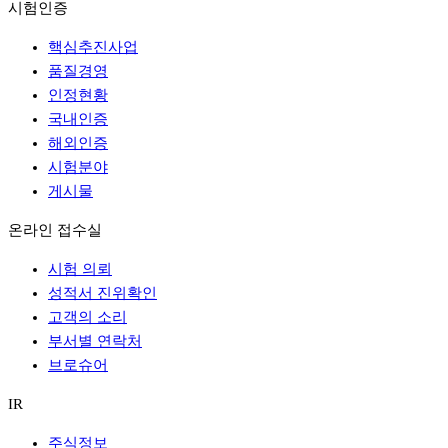
시험인증
핵심추진사업
품질경영
인정현황
국내인증
해외인증
시험분야
게시물
온라인 접수실
시험 의뢰
성적서 진위확인
고객의 소리
부서별 연락처
브로슈어
IR
주식정보