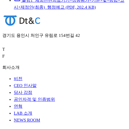
붙임1_체외진단의료기기+성능평가+기준+및+방법+고
시+제정안(최종)_행정예고
(PDF, 202.4 KB)
경기도 용인시 처인구 유림로 154번길 42
T
F
회사소개
비전
CEO 인사말
당사 강점
공인자격 및 인증범위
연혁
LAB 소개
NEWS ROOM