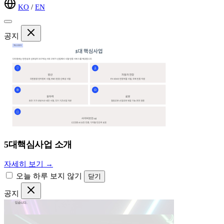
KO
/
EN
공지
5대핵심사업 소개
자세히 보기 →
오늘 하루 보지 않기
닫기
공지