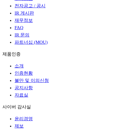
전자공고 / 공시
IR 게시판
재무정보
FAQ
IR 문의
파트너십 (MOU)
제품인증
소개
인증현황
불만 및 이의신청
공지사항
자료실
사이버 감사실
윤리경영
제보