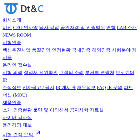
회사소개
비전
CEO 인사말
당사 강점
공인자격 및 인증범위
연혁
LAB 소개
NEWS ROOM
시험인증
핵심추진사업
품질경영
인정현황
국내인증
해외인증
시험분야
게
시물
온라인 접수실
시험 의뢰
성적서 진위확인
고객의 소리
부서별 연락처
브로슈어
IR
주식정보
전자공고 / 공시
IR 게시판
재무정보
FAQ
IR 문의
파트
너십 (MOU)
제품인증
소개
인증현황
불만 및 이의신청
공지사항
자료실
사이버 감사실
윤리경영
제보
시험 견적 문의