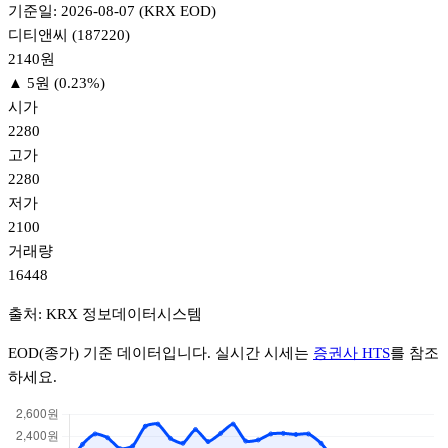
기준일: 2026-08-07 (KRX EOD)
디티앤씨 (187220)
2140
원
▲ 5원 (0.23%)
시가
2280
고가
2280
저가
2100
거래량
16448
출처: KRX 정보데이터시스템
EOD(종가) 기준 데이터입니다. 실시간 시세는
증권사 HTS
를 참조
하세요.