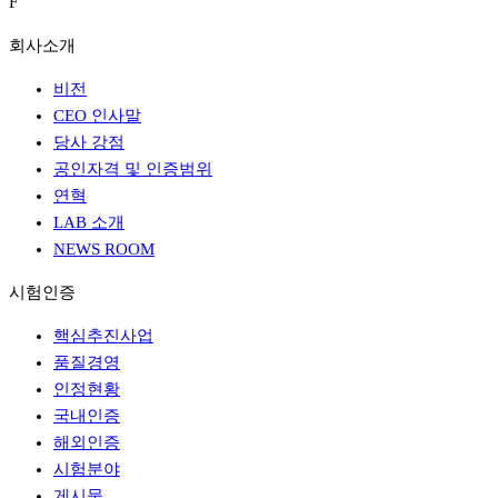
F
회사소개
비전
CEO 인사말
당사 강점
공인자격 및 인증범위
연혁
LAB 소개
NEWS ROOM
시험인증
핵심추진사업
품질경영
인정현황
국내인증
해외인증
시험분야
게시물