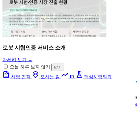
로봇 시험인증 서비스 소개
자세히 보기 →
오늘 하루 보지 않기
닫기
시험 견적
오시는 길
IR
핵심시험의뢰