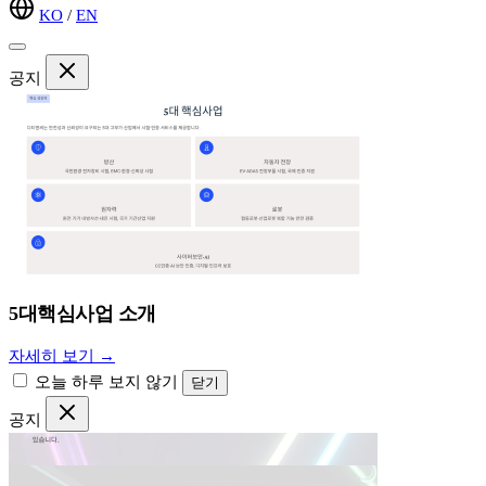
KO
/
EN
공지
5대핵심사업 소개
자세히 보기 →
오늘 하루 보지 않기
닫기
공지