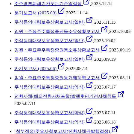
주주명부폐쇄기간또는기준일설정
2025.12.12
분기보고서 (2025.09)
2025.11.14
주식등의대량보유상황보고서(일반)
2025.11.13
임원ㆍ주요주주특정증권등소유상황보고서
2025.10.02
주식등의대량보유상황보고서(일반)
2025.10.02
임원ㆍ주요주주특정증권등소유상황보고서
2025.09.19
주식등의대량보유상황보고서(일반)
2025.09.19
반기보고서 (2025.06)
2025.08.14
임원ㆍ주요주주특정증권등거래계획보고서
2025.08.11
주식등의대량보유상황보고서(약식)
2025.07.17
전환사채(해외전환사채포함)발행후만기전사채취득
2025.07.11
주식등의대량보유상황보고서(약식)
2025.07.11
주식등의대량보유상황보고서(약식)
2025.06.18
[첨부정정]주요사항보고서(전환사채권발행결정)