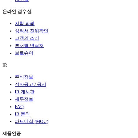
온라인 접수실
시험 의뢰
성적서 진위확인
고객의 소리
부서별 연락처
브로슈어
IR
주식정보
전자공고 / 공시
IR 게시판
재무정보
FAQ
IR 문의
파트너십 (MOU)
제품인증