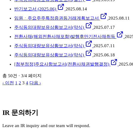
반기보고서 (2025.06)
2025.08.14
임원ㆍ주요주주특정증권등거래계획보고서
2025.08.11
주식등의대량보유상황보고서(약식)
2025.07.17
전환사채(해외전환사채포함)발행후만기전사채취득
202
주식등의대량보유상황보고서(약식)
2025.07.11
주식등의대량보유상황보고서(약식)
2025.06.18
[첨부정정]주요사항보고서(전환사채권발행결정)
2025.0
총 50건 · 3/4 페이지
‹ 이전
1
2
3
4
다음 ›
DART 사이트에서 전체 공시 검색
IR 문의하기
Leave an IR inquiry and our team will respond.