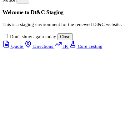
Notice
Welcome to Dt&C Staging
This is a staging environment for the renewed Dt&C website.
Don't show again today
Close
Quote
Directions
IR
Core Testing