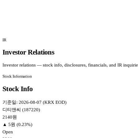
IR
Investor Relations
Investor relations — stock info, disclosures, financials, and IR inquirie
Stock Information
Stock Info
기준일: 2026-08-07 (KRX EOD)
디티앤씨 (187220)
2140
원
▲ 5원 (0.23%)
Open