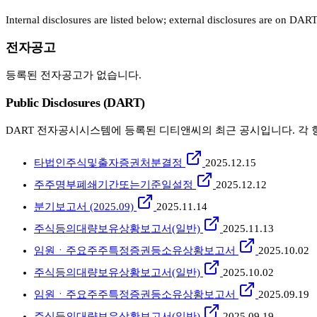
Internal disclosures are listed below; external disclosures are on DART
전자공고
등록된 전자공고가 없습니다.
Public Disclosures (DART)
DART 전자공시시스템에 등록된 디티앤씨의 최근 공시입니다. 각 항
타법인주식및출자증권처분결정
2025.12.15
주주명부폐쇄기간또는기준일설정
2025.12.12
분기보고서 (2025.09)
2025.11.14
주식등의대량보유상황보고서(일반)
2025.11.13
임원ㆍ주요주주특정증권등소유상황보고서
2025.10.02
주식등의대량보유상황보고서(일반)
2025.10.02
임원ㆍ주요주주특정증권등소유상황보고서
2025.09.19
주식등의대량보유상황보고서(일반)
2025.09.19