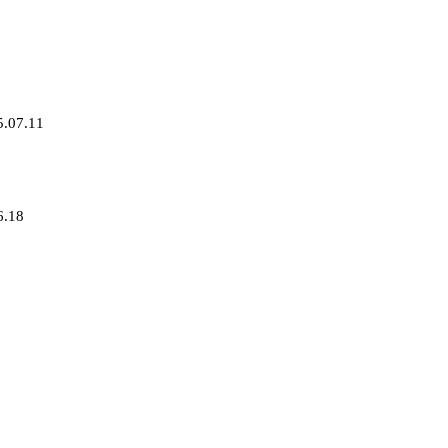
5.07.11
6.18